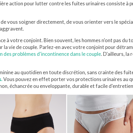
ière action pour lutter contre les fuites urinaires consiste 
de vous soigner directement, de vous orienter vers le spécia
’aggravent.
ce à votre conjoint. Bien souvent, les hommes n'ont pas du t
r la vie de couple. Parlez-en avec votre conjoint pour détra
on des problèmes d'incontinence dans le couple
. D'ailleurs, l
minine au quotidien en toute discrétion, sans crainte des fuit
.
Vous pouvez en effet porter vos protections urinaires au q
non, échancrée ou enveloppante, durable et facile d'entretien