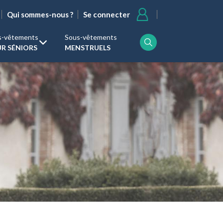
User
Se connecter
Qui sommes-nous ?
account
menu
s-vêtements
Sous-vêtements
R SÉNIORS
MENSTRUELS