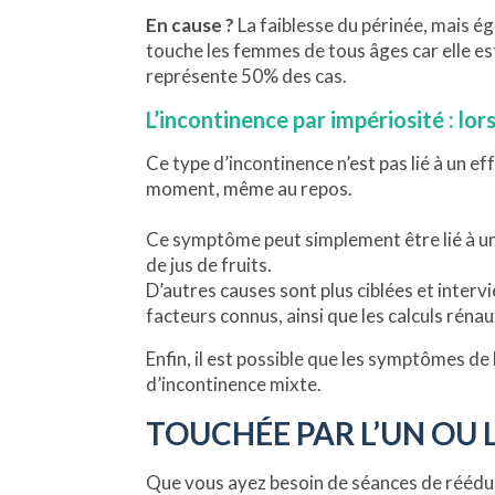
En cause ?
La faiblesse du périnée, mais é
touche les femmes de tous âges car elle 
représente 50% des cas.
L’incontinence par impériosité : lo
Ce type d’incontinence n’est pas lié à un eff
moment, même au repos.
Ce symptôme peut simplement être lié à un 
de jus de fruits.
D’autres causes sont plus ciblées et intervi
facteurs connus, ainsi que les calculs réna
Enfin, il est possible que les symptômes de 
d’incontinence mixte.
TOUCHÉE PAR L’UN OU 
Que vous ayez besoin de séances de rééduc