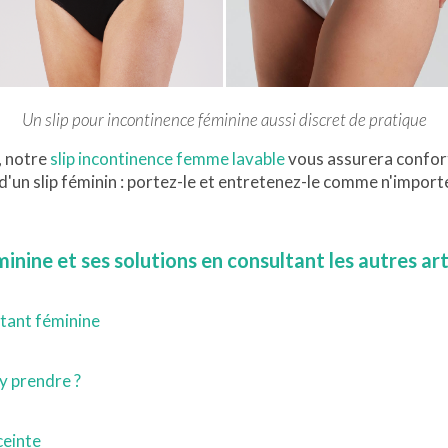
Un slip pour incontinence féminine aussi discret de pratique
, notre
slip incontinence femme lavable
vous assurera confort
d'un slip féminin : portez-le et entretenez-le comme n'importe
minine et ses solutions en consultant les autres ar
stant féminine
y prendre ?
ceinte