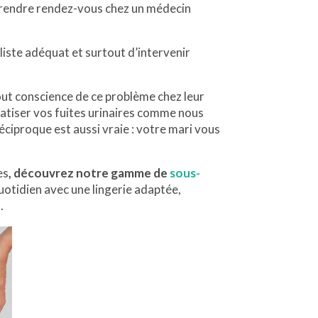
à prendre rendez-vous chez un médecin
liste adéquat et surtout d’intervenir
out conscience de ce problème chez leur
matiser vos fuites urinaires comme nous
a réciproque est aussi vraie : votre mari vous
es
, découvrez notre gamme de
sous-
uotidien avec une lingerie adaptée,
.