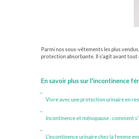
Parmi nos sous-vêtements les plus vendus
protection absorbante. Il s'agit avant tout 
En savoir plus sur l'incontinence fé
Vivre avec une protection urinaire en re
Incontinence et ménopause : comment s'
L'incontinence urinaire chez la femme en