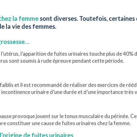
 chez la femme
sont diverses. Toutefois, certaines 
e la vie des femmes.
 grossesse…
 l’utérus, l’apparition de fuites urinaires touche plus de 40%
utérus sont soumis à rude épreuve pendant cette période.
iblis et il est recommandé de réaliser des exercices de réédu
 incontinence urinaire d’une durée et d’une importance très v
se provoque jouent sur le tonus musculaire du périnée. Ce
core constituer une cause de fuites urinaires chez la femme.
l’origine de fuites urinaires