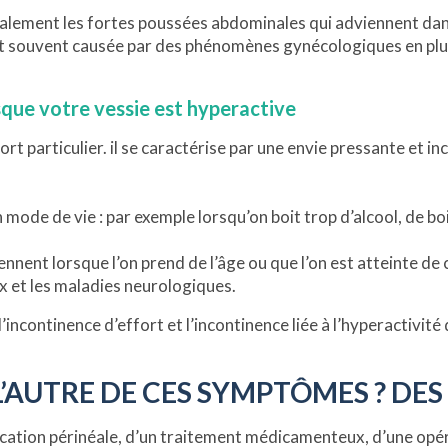
galement les fortes poussées abdominales qui adviennent dans
est souvent causée par des phénomènes gynécologiques en plu
rsque votre vessie est hyperactive
ort particulier. il se caractérise par une envie pressante et in
mode de vie : par exemple lorsqu’on boit trop d’alcool, de b
ennent lorsque l’on prend de l’âge ou que l’on est atteinte de
ux et les maladies neurologiques.
l’incontinence d’effort et l’incontinence liée à l’hyperactivité
L’AUTRE DE CES SYMPTÔMES ? DES
ation périnéale, d’un traitement médicamenteux, d’une opérat