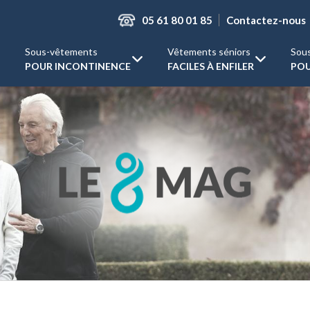
05 61 80 01 85
Contactez-nous
Sous-vêtements
Vêtements séniors
Sou
POUR INCONTINENCE
FACILES À ENFILER
POU