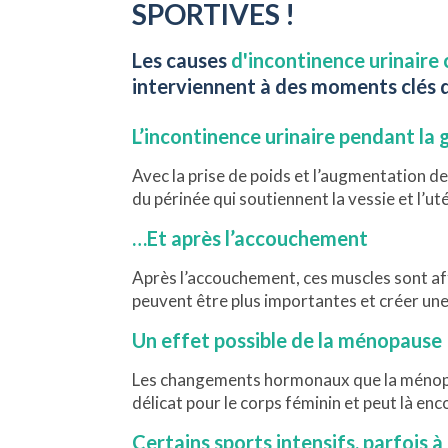
SPORTIVES !
Les causes
d'incontinence urinaire
interviennent à des moments clés d
L’incontinence urinaire pendant la
Avec la prise de poids et l’augmentation de
du périnée qui soutiennent la vessie et l’
…Et après l’accouchement
Après l’accouchement, ces muscles sont affa
peuvent être plus importantes et créer une
Un effet possible de la ménopause
Les changements hormonaux que la ménopau
délicat pour le corps féminin et peut là en
Certains sports intensifs, parfois à 