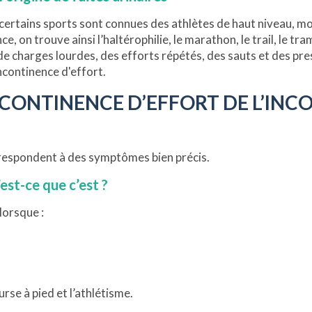
e certains sports sont connues des athlètes de haut niveau, m
, on trouve ainsi l’haltérophilie, le marathon, le trail, le tr
de charges lourdes, des efforts répétés, des sauts et des pre
continence d'effort.
INCONTINENCE D’EFFORT DE L’IN
rrespondent à des symptômes bien précis.
’est-ce que c’est ?
 lorsque :
se à pied et l’athlétisme.