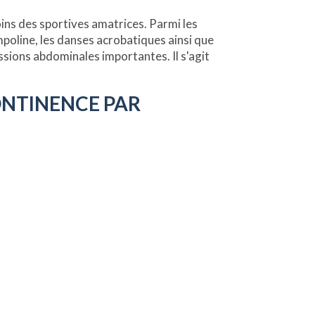
oins des sportives amatrices. Parmi les
ampoline, les danses acrobatiques ainsi que
ssions abdominales importantes. Il s'agit
CONTINENCE PAR