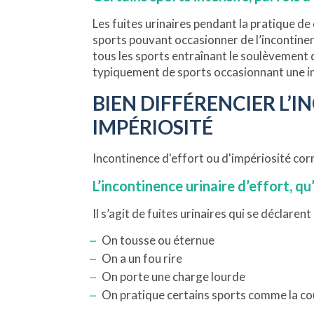
Les fuites urinaires pendant la pratique d
sports pouvant occasionner de l’incontinence
tous les sports entraînant le soulèvement 
typiquement de sports occasionnant une in
BIEN DIFFÉRENCIER L’
IMPÉRIOSITÉ
Incontinence d'effort ou d'impériosité co
L’incontinence urinaire d’effort, qu
Il s’agit de fuites urinaires qui se déclarent
On tousse ou éternue
On a un fou rire
On porte une charge lourde
On pratique certains sports comme la cour