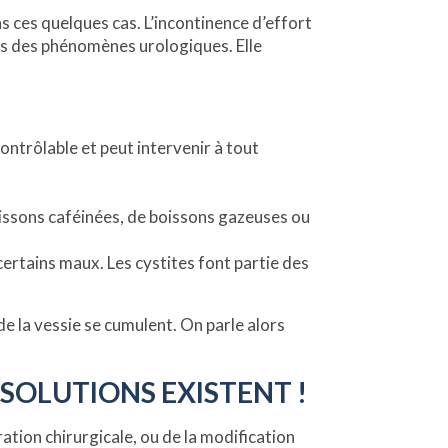
 ces quelques cas. L’incontinence d’effort
s des phénomènes urologiques. Elle
contrôlable et peut intervenir à tout
oissons caféinées, de boissons gazeuses ou
 certains maux. Les cystites font partie des
 de la vessie se cumulent. On parle alors
 SOLUTIONS EXISTENT !
ion chirurgicale, ou de la modification