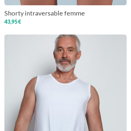
Shorty intraversable femme
43,95 €