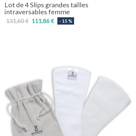
Lot de 4 Slips grandes tailles
intraversables femme
131,60 €
111,86 €
- 15 %