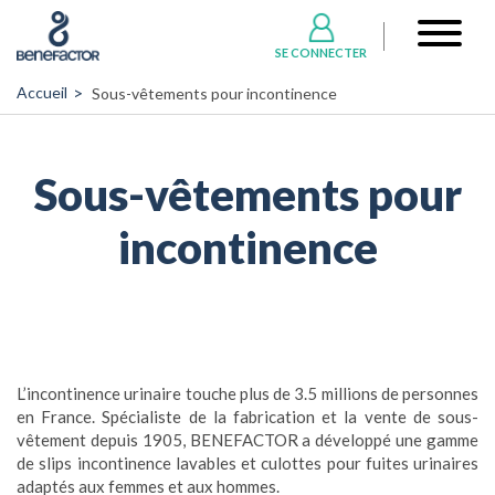
Aller
User
au
account
SE CONNECTER
contenu
menu
principal
Accueil
Sous-vêtements pour incontinence
Sous-vêtements pour
incontinence
L’incontinence urinaire touche plus de 3.5 millions de personnes
en France. Spécialiste de la fabrication et la vente de sous-
vêtement depuis 1905, BENEFACTOR a développé une gamme
de slips incontinence lavables et culottes pour fuites urinaires
adaptés aux femmes et aux hommes.