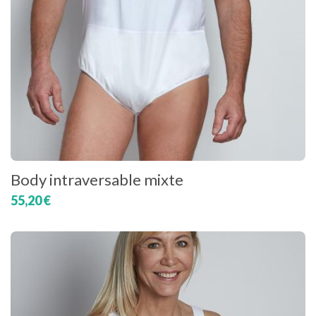
Body intraversable mixte
55,20 €