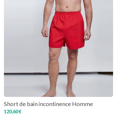
Short de bain incontinence Homme
120,60 €