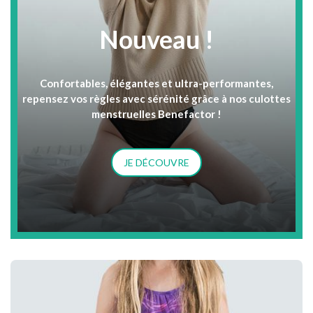
Nouveau !
Confortables, élégantes et ultra-performantes,
repensez vos règles avec sérénité grâce à nos culottes
menstruelles Benefactor !
JE DÉCOUVRE