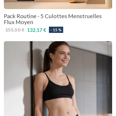
Pack Routine - 5 Culottes Menstruelles
Flux Moyen
155,50 €
132,17 €
- 15 %