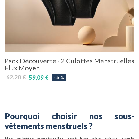
Pack Découverte - 2 Culottes Menstruelles
Flux Moyen
62,20 €
59,09 €
- 5 %
Pourquoi choisir nos sous-
vêtements menstruels ?