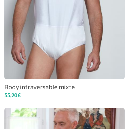
Body intraversable mixte
55,20 €