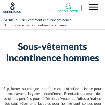
Aller
User
au
account
SE CONNECTER
contenu
menu
principal
Accueil
Sous-vêtements pour incontinence
Sous-vêtements incontinence hommes
Sous-vêtements
incontinence hommes
Slip, boxer ou caleçon anti fuite ou protection urinaire pour
homme lavable, la gamme incontinence Benefactor propose des
solutions pensées pour différents niveaux de fuites urinaires.
Nos sous-vêtements lavables pour homme sont conçus pour