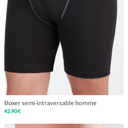
Boxer semi-intraversable homme
42,90 €