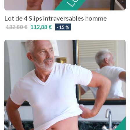
Lot de 4 Slips intraversables homme
132,80 €
112,88 €
- 15 %