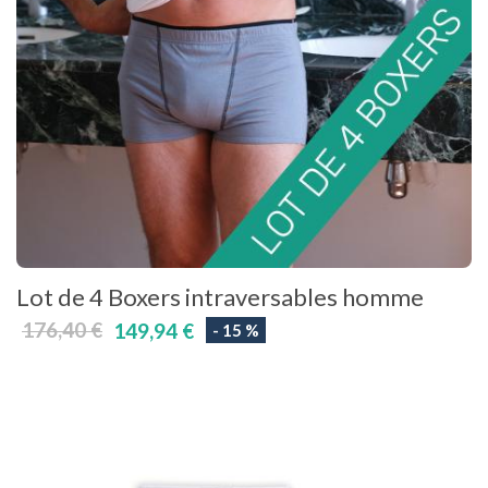
Lot de 4 Boxers intraversables homme
176,40 €
149,94 €
- 15 %