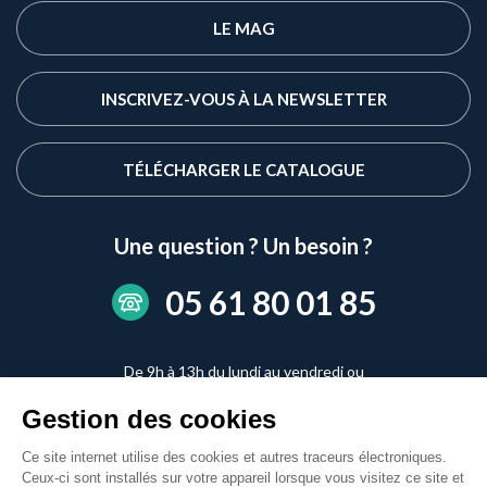
LE MAG
INSCRIVEZ-VOUS À LA NEWSLETTER
TÉLÉCHARGER LE CATALOGUE
Une question ? Un besoin ?
05 61 80 01 85
De 9h à 13h du lundi au vendredi ou
de 14h à 17h du lundi au jeudi
Gestion des cookies
CONTACTEZ-NOUS
Ce site internet utilise des cookies et autres traceurs électroniques.
Ceux-ci sont installés sur votre appareil lorsque vous visitez ce site et