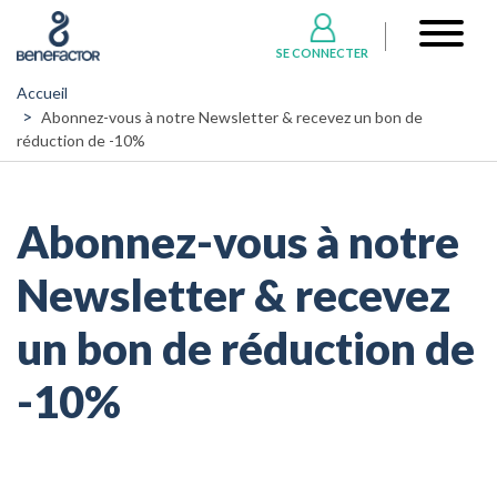
Aller
User
au
account
SE CONNECTER
contenu
menu
principal
Accueil
Abonnez-vous à notre Newsletter & recevez un bon de
réduction de -10%
Abonnez-vous à notre
Newsletter & recevez
un bon de réduction de
-10%