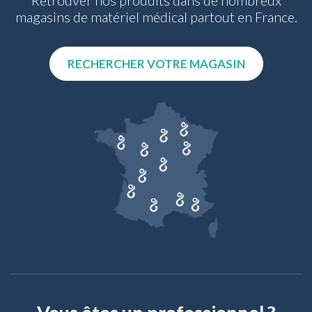
Retrouver nos produits dans de nombreux
magasins de matériel médical partout en France.
RECHERCHER VOTRE MAGASIN