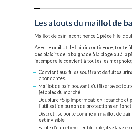
Les atouts du maillot de ba
Maillot de bain incontinence 1 pièce fille, do
Avec ce maillot de bain incontinence, toute fi
des plaisirs de la baignade à la plage ou à la
intemporelle convient à toutes les morpholog
Convient aux filles souffrant de fuites urina
abondantes.
Maillot de bain pouvant s’utiliser avec tou
jetables du marché
Doublure «Slip Imperméable » : étanche et
l’utilisation ou non de protections en fonc
Discret : se porte comme un maillot de bain f
est invisible.
Facile d’entretien : réutilisable, il se lave e