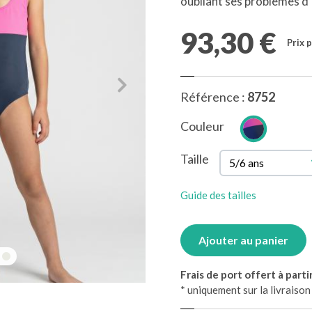
oubliant ses problèmes d'
93,30 €
Prix 
Référence :
8752
Couleur
Taille
Guide des tailles
Ajouter au panier
Frais de port offert à parti
* uniquement sur la livraiso