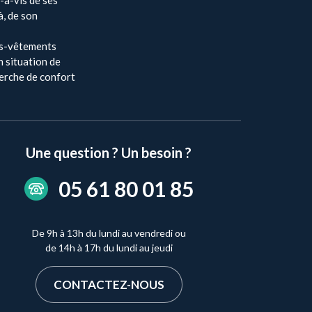
à, de son
us-vêtements
 situation de
herche de confort
Une question ? Un besoin ?
05 61 80 01 85
De 9h à 13h du lundi au vendredi ou
de 14h à 17h du lundi au jeudi
CONTACTEZ-NOUS