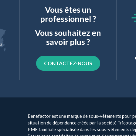
Vous êtes un
professionnel ?
Vous souhaitez en
savoir plus ?
CONTACTEZ-NOUS
Benefactor est une marque de sous-vêtements pour p
situation de dépendance créée par la société Tricotag
PME familiale spécialisée dans les sous-vêtements de
Ses valeurs sont faites de respect et d’engagement vis