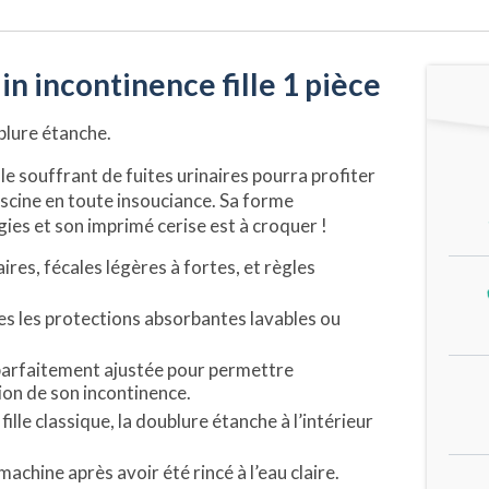
in incontinence fille 1 pièce
ublure étanche.
lle souffrant de fuites urinaires pourra profiter
 piscine en toute insouciance. Sa forme
ies et son imprimé cerise est à croquer !
ires, fécales légères à fortes, et règles
tes les protections absorbantes lavables ou
 parfaitement ajustée pour permettre
tion de son incontinence.
ille classique, la doublure étanche à l’intérieur
n machine après avoir été rincé à l’eau claire.