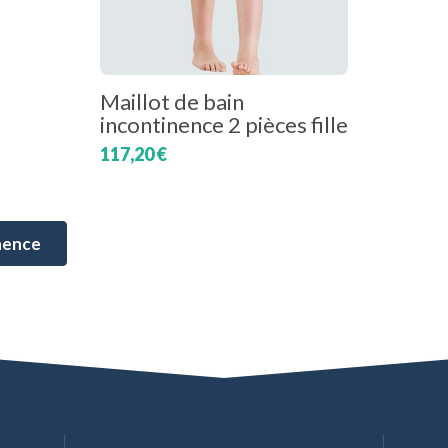
Maillot de bain
incontinence 2 pièces fille
117,20 €
nence