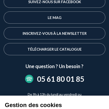
SUIVEZ-NOUS SUR FACEBOOK
LE MAG
INSCRIVEZ-VOUS À LA NEWSLETTER
TÉLÉCHARGER LE CATALOGUE
Une question ? Un besoin ?
05 61 80 01 85
De 9h à 13h du lundi au vendredi ou
de 14h à 17h du lundi au jeudi
Gestion des cookies